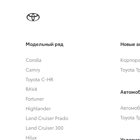
Модельный ряд
Новые а
Corolla
Корпора
Camry
Toyota 
Toyota C-HR
RAV4
Автомоб
Fortuner
Автомоб
Highlander
Toyota 
Land Cruiser Prado
Land Cruiser 300
Hilux
Условия