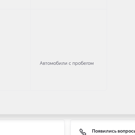
Автомобили с пробегом
rd
Hiace
Появились вопрос