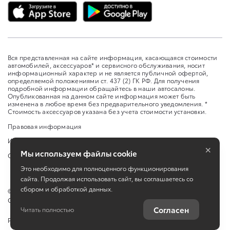
Вся представленная на сайте информация, касающаяся стоимости
автомобилей, аксессуаров* и сервисного обслуживания, носит
информационный характер и не является публичной офертой,
определяемой положениями ст. 437 (2) ГК РФ. Для получения
подробной информации обращайтесь в наши автосалоны.
Опубликованная на данном сайте информация может быть
изменена в любое время без предварительного уведомления. *
Стоимость аксессуаров указана без учета стоимости установки.
Правовая информация
Изменить настройку cookies
×
Мы используем файлы cookie
Сбросить cookie
Это необходимо для полноценного функционирования
сайта. Продолжая использовать сайт, вы соглашаетесь со
сбором и обработкой данных.
©
2026
ООО "Бизнес Кар Воронеж" Рамонский район, поселок
Солнечный, ул. Московское шоссе, д. 22
Согласен
Читать полностью
Работает на технологиях
TradeDealer