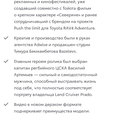
рекламных и кинофестивалей, уже
создавший совместно с Тойота фильм
о крепком характере «Северяне» и ранее
сотрудничавший с брендом на проекте
Push the limit для Toyota RAV4 Adventure.
Креатив и производство были в руках
агентства Adwise и продакшен-студии
Тимура Бекмамбетова Bazelevs.
Главным героем ролика был выбран
капитан регбийного ЦСКА Василий
Артемьев — сильный и самодостаточный
мужчина, способный выстраивать жизнь
под себя, что полностью соответствует
портрету владельца Land Cruiser Prado.
Видео в новом дерзком формате
подчеркивает преимущества модели: