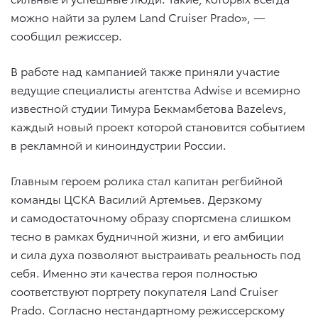
можно найти за рулем Land Cruiser Prado», —
сообщил режиссер.
В работе над кампанией также приняли участие
ведущие специалисты агентства Adwise и всемирно
известной студии Тимура Бекмамбетова Bazelevs,
каждый новый проект которой становится событием
в рекламной и киноиндустрии России.
Главным героем ролика стал капитан регбийной
команды ЦСКА Василий Артемьев. Дерзкому
и самодостаточному образу спортсмена слишком
тесно в рамках будничной жизни, и его амбиции
и сила духа позволяют выстраивать реальность под
себя. Именно эти качества героя полностью
соответствуют портрету покупателя Land Cruiser
Prado. Согласно нестандартному режиссерскому