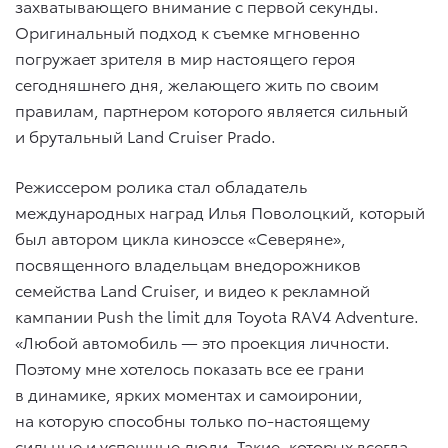
захватывающего внимание с первой секунды.
Оригинальный подход к съемке мгновенно
погружает зрителя в мир настоящего героя
сегодняшнего дня, желающего жить по своим
правилам, партнером которого является сильный
и брутальный Land Cruiser Prado.
Режиссером ролика стал обладатель
международных наград Илья Поволоцкий, который
был автором цикла киноэссе «Северяне»,
посвященного владельцам внедорожников
семейства Land Cruiser, и видео к рекламной
кампании Push the limit для Toyota RAV4 Adventure.
«Любой автомобиль — это проекция личности.
Поэтому мне хотелось показать все ее грани
в динамике, ярких моментах и самоиронии,
на которую способны только по-настоящему
сильные и успешные люди. Такие, которых всегда