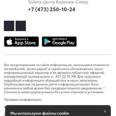
Тойота Центр Воронеж Север
+7 (473) 250-10-24
Вся представленная на сайте информация, касающаяся стоимости
автомобилей, аксессуаров* и сервисного обслуживания, носит
информационный характер и не является публичной офертой,
определяемой положениями ст. 437 (2) ГК РФ. Для получения
подробной информации обращайтесь в наши автосалоны.
Опубликованная на данном сайте информация может быть
изменена в любое время без предварительного уведомления. *
Стоимость аксессуаров указана без учета стоимости установки.
Правовая информация
Изменить настройку cookies
×
Мы используем файлы cookie
Сбросить cookie