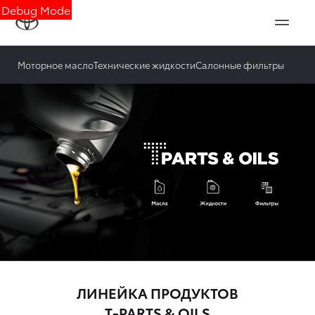
Debug Mode
Моторное масло
Технические жидкости
Салонные фильтры
ЛИНЕЙКА ПРОДУКТОВ
T-PARTS & OILS