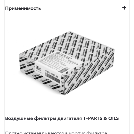
Применимость
Воздушные фильтры двигателя T-PARTS & OILS
Плотно устанавливаются в корпус фильтра,