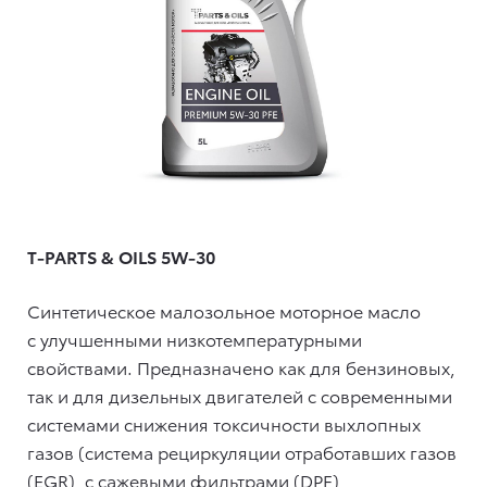
T-PARTS & OILS 5W-30
Синтетическое малозольное моторное масло
с улучшенными низкотемпературными
свойствами. Предназначено как для бензиновых,
так и для дизельных двигателей с современными
системами снижения токсичности выхлопных
газов (система рециркуляции отработавших газов
(EGR), c сажевыми фильтрами (DPF),