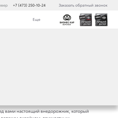
евер
+7 (473) 250-10-24
Заказать обратный звонок
Еще
FORTUNER
еред вами настоящий внедорожник, который
я дерзким дизайном: двухцветным