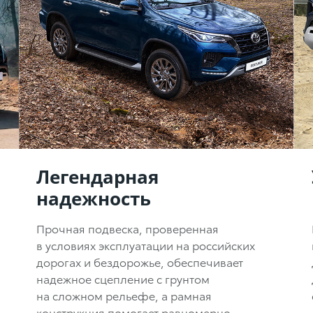
Легендарная
надежность
Прочная подвеска, проверенная
в условиях эксплуатации на российских
дорогах и бездорожье, обеспечивает
надежное сцепление с грунтом
на сложном рельефе, а рамная
конструкция помогает равномерно