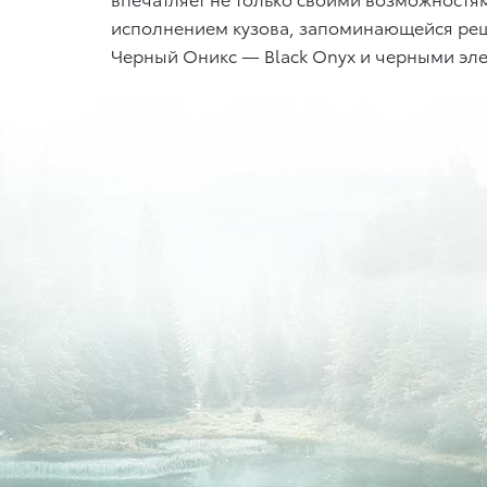
исполнением кузова, запоминающейся реш
Черный Оникс — Black Onyx и черными эле