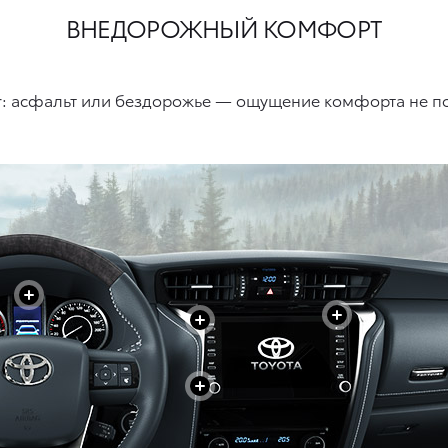
ВНЕДОРОЖНЫЙ КОМФОРТ
er: асфальт или бездорожье — ощущение комфорта не по
+
+
+
+