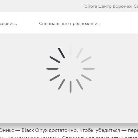
Тойота Центр Воронеж С
сервисы
Специальные предложения
е модели
ЬНАЯ СЕРИЯ TOYOTA 
 Оникс — Black Onyx достаточно, чтобы убедиться — п
ми, но и внешним видом. Специальная серия отличаетс