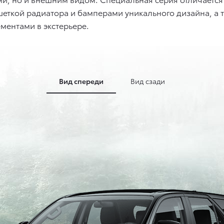
еткой радиатора и бамперами уникального дизайна, а
ментами в экстерьере.
Вид спереди
Вид сзади