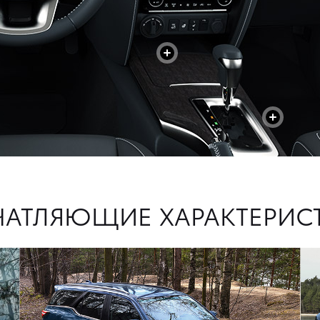
+
+
ЧАТЛЯЮЩИЕ ХАРАКТЕРИС