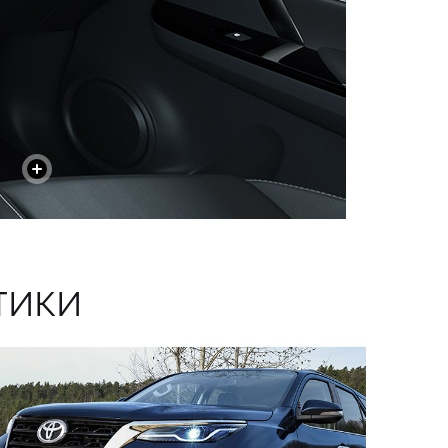
+
ТИКИ