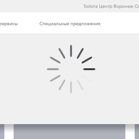
Тойота Центр Воронеж С
сервисы
Специальные предложения
е модели
ACE