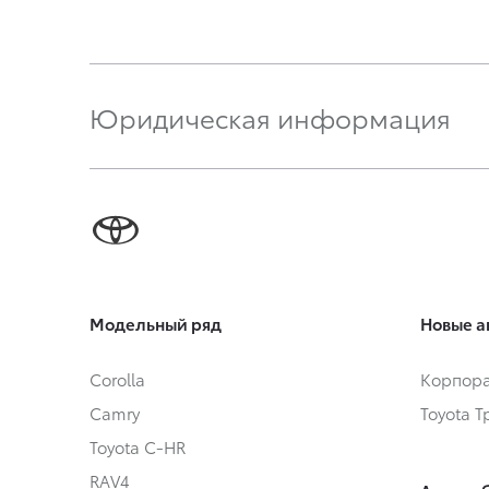
Юридическая информация
Модельный ряд
Новые а
Corolla
Корпора
Camry
Toyota 
Toyota C-HR
RAV4