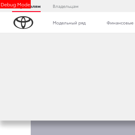
Debug Mode
Покупателям
Владельцам
Модельный ряд
Финансовые 
Обзор
Комплектации
Фото
Описани
КОМПЛЕКТАЦИИ HI